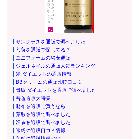
サングラスを通販で調べました
菩薩を通販で探してる？
ユニフォームの格安通販
ジェルネイルの通販人気ランキング
米 ダイエットの通販情報
BBクリームの通販比較口コミ
骨盤 ダイエットを通販で調べました
菩薩通販大特集
財布を通販で買うなら
葉酸を通販で調べました
浴衣を通販で調べました
米粉の通販口コミ情報
葉酸の通販情報の森