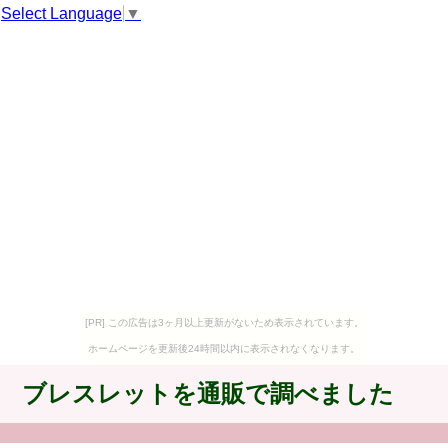
Select Language
▼
[PR] この広告は3ヶ月以上更新がないため表示されています。
ホームページを更新後24時間以内に表示されなくなります。
ブレスレットを通販で調べました