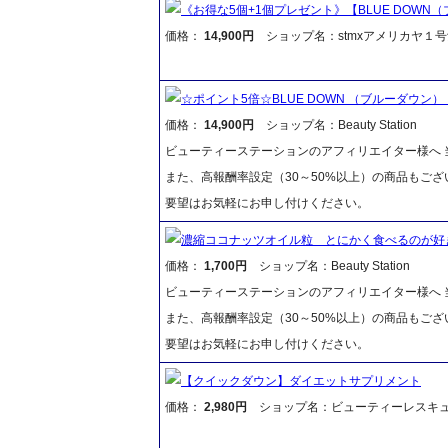
《お得な5個+1個プレゼント》【BLUE DOWN
価格：
14,900円
ショップ名：stmxアメリカヤ１号
☆ポイント5倍☆BLUE DOWN （ブルーダウ
価格：
14,900円
ショップ名：Beauty Station
ビューティーステーションのアフィリエイター様へ 当
また、高報酬率設定（30～50%以上）の商品もご
要望はお気軽にお申し付けください。
濃縮ココナッツオイル粒 とにかく食べるのが好
価格：
1,700円
ショップ名：Beauty Station
ビューティーステーションのアフィリエイター様へ 当
また、高報酬率設定（30～50%以上）の商品もご
要望はお気軽にお申し付けください。
【クイックダウン】ダイエットサプリメント
価格：
2,980円
ショップ名：ビューティーレスキ