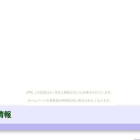
[PR] この広告は3ヶ月以上更新がないため表示されています。
ホームページを更新後24時間以内に表示されなくなります。
情報