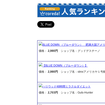
BLUE DOWN （ブルーダウン） 肥満大国ア
価格：
2,980円
ショップ名：グッドデスチーノ
【BLUE DOWN（ブルーダウン）】
価格：
2,980円
ショップ名：stmxアメリカヤ１号
ハリウッド48時間ミラクルダイエット
価格：
2,703円
ショップ名：Guts-Hunter