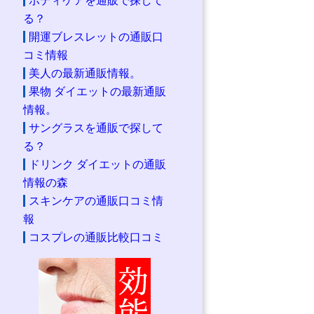
ボディケアを通販で探して
る？
開運ブレスレットの通販口
コミ情報
美人の最新通販情報。
果物 ダイエットの最新通販
情報。
サングラスを通販で探して
る？
ドリンク ダイエットの通販
情報の森
スキンケアの通販口コミ情
報
コスプレの通販比較口コミ