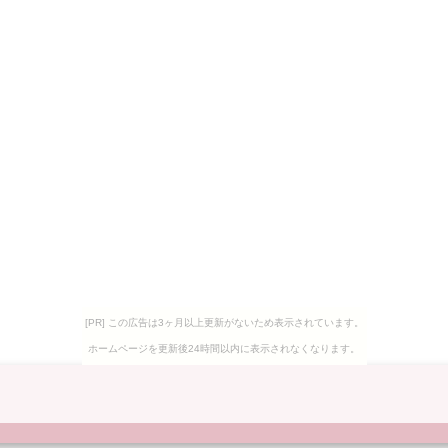
[PR] この広告は3ヶ月以上更新がないため表示されています。
ホームページを更新後24時間以内に表示されなくなります。