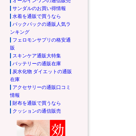
オールインワンの通信販売
サンダルのお買い得情報
水着を通販で買うなら
バックパックの通販人気ラ
ンキング
フェロモンサプリの格安通
販
スキンケア通販大特集
バッテリーの通販在庫
炭水化物 ダイエットの通販
在庫
アクセサリーの通販口コミ
情報
財布を通販で買うなら
クッションの通信販売