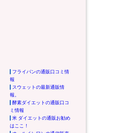
フライパンの通販口コミ情
報
スウェットの最新通販情
報。
酵素ダイエットの通販口コ
ミ情報
米 ダイエットの通販お勧め
はここ！