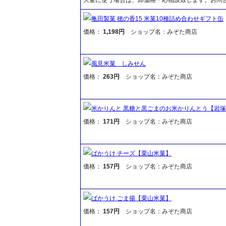
亀田製菓 穂の香15 米菓10種詰め合わせギフト缶
価格：
1,198円
ショップ名：みぞた商店
風見米菓 しみせん
価格：
263円
ショップ名：みぞた商店
米かりんと 黒糖と黒ごまのお米かりんとう【岩
価格：
171円
ショップ名：みぞた商店
ばかうけ チーズ【栗山米菓】
価格：
157円
ショップ名：みぞた商店
ばかうけ ごま揚【栗山米菓】
価格：
157円
ショップ名：みぞた商店