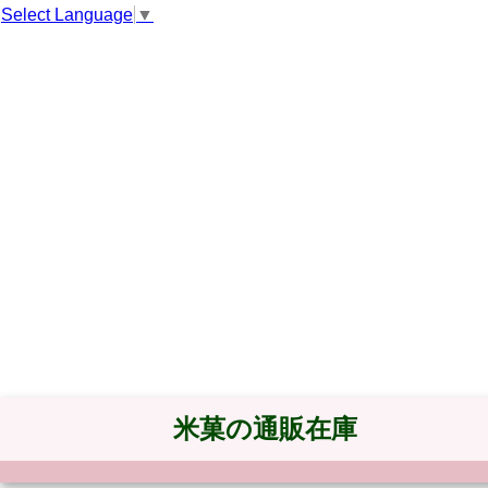
Select Language
▼
米菓の通販在庫