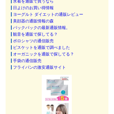
水着を通販で買うなら
日よけのお買い得情報
ヨーグルト ダイエットの通販レビュー
美顔器の通販情報の森
バックパックの最新通販情報。
観音を通販で探してる？
ポロシャツの通信販売
ビスケットを通販で調べました
オーガニックを通販で探してる？
手袋の通信販売
フライパンの激安通販サイト