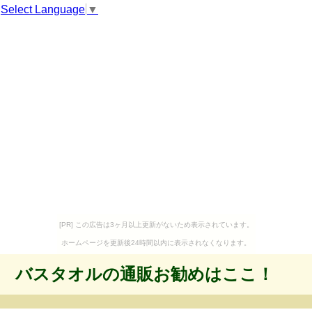
Select Language
▼
[PR] この広告は3ヶ月以上更新がないため表示されています。
ホームページを更新後24時間以内に表示されなくなります。
バスタオルの通販お勧めはここ！