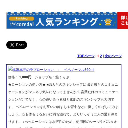
TOPページ
|
1
2
|
次のページ
本家本元のラブローション ： ペペノーマル360ml
価格：
1,000円
ショップ名：艶くらぶ
★ローションの使い方★ ■恋人とのスキンシップに 最近彼とのコミュニ
ケーションがマンネリ気味になってませんか？ 言葉だけのコミュニケー
ションだけでなく、心の通い合う素肌と素肌のスキンシップも大切で
す。 ペペローションをお互いの首すじや背中などに優しくのばしてみま
しょう。心も体もうるおいに満ち溢れて、よりいっそう二人の愛も深ま
ります。 ※ぺぺローションは水溶性のため、使用後のシーツやバスタオ