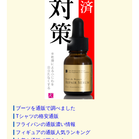
ブーツを通販で調べました
Tシャツの格安通販
フライパンの通販濃い情報
フィギュアの通販人気ランキング