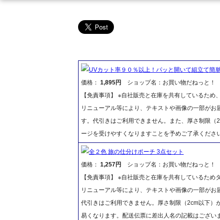
UVカット率９０％以上！パッと開いて組立て簡
価格：
1,895円
ショップ名：お買い物だねっと！
【免責事項】 ※自社販売と在庫を共有しているため
リニューアル等により、テキストや画像の一部がお届
す。代引きはご利用できません。また、厚さ制限（2
ージを受けやすくなりますことを予めご了承くださ
全２色 旅の仕分けポーチ 3点セット
価格：
1,257円
ショップ名：お買い物だねっと！
【免責事項】 ※自社販売と在庫を共有しているため
リニューアル等により、テキストや画像の一部がお届
代引きはご利用できません。厚さ制限（2cm以下）
易くなります。配送伝票に差出人名の記載はございま