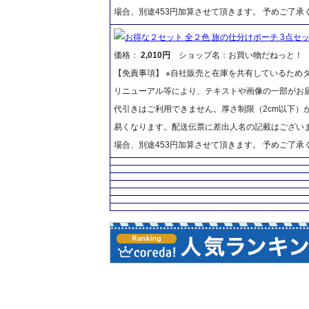
場合、別途453円加算させて頂きます。 予めご了承
お得な２セット 全２色 旅の仕分けポーチ 3点セ
価格：
2,010円
ショップ名：お買い物だねっと！
【免責事項】 ※自社販売と在庫を共有しているため
リニューアル等により、テキストや画像の一部がお届
代引きはご利用できません。厚さ制限（2cm以下）
易くなります。配送伝票に差出人名の記載はございま
場合、別途453円加算させて頂きます。 予めご了承