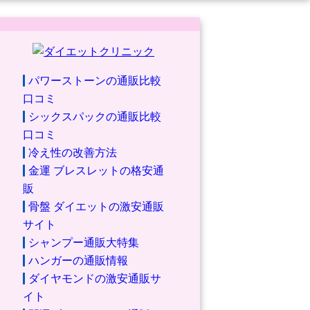
パワーストーンの通販比較
口コミ
シックスパックの通販比較
口コミ
冷え性の改善方法
金運 ブレスレットの格安通
販
骨盤 ダイエットの激安通販
サイト
シャンプー通販大特集
ハンガーの通販情報
ダイヤモンドの激安通販サ
イト