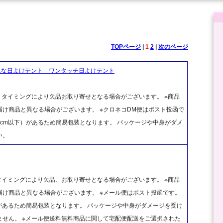
TOPページ
|
1
2
|
次のページ
単な日よけテント ワンタッチ日よけテント
、タイミングにより欠品お取り寄せとなる場合がございます。 ※商品
け商品と異なる場合がございます。 ※クロネコDM便はポスト投函で
cm以下）があるため簡易包装となります。 パッケージや中身がダメ
い。
タイミングにより欠品、お取り寄せとなる場合がございます。 ※商品
け商品と異なる場合がございます。 ※メール便はポスト投函です。
があるため簡易包装となります。 パッケージや中身がダメージを受け
せん。 ※メール便送料無料商品に関して宅配便配送をご選択された