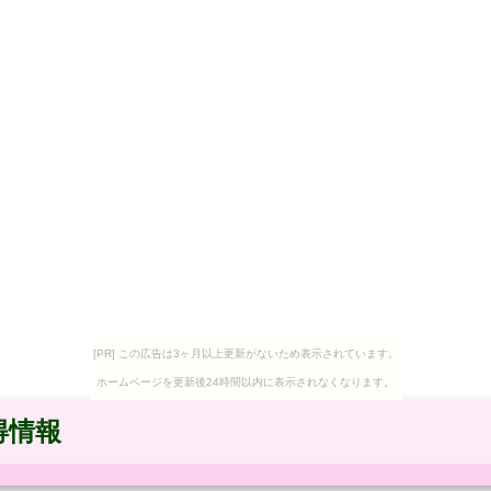
[PR] この広告は3ヶ月以上更新がないため表示されています。
ホームページを更新後24時間以内に表示されなくなります。
得情報